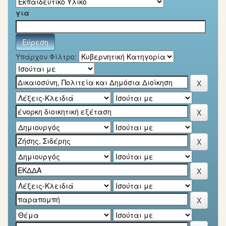
για
Υπάρχον Φίλτρο: