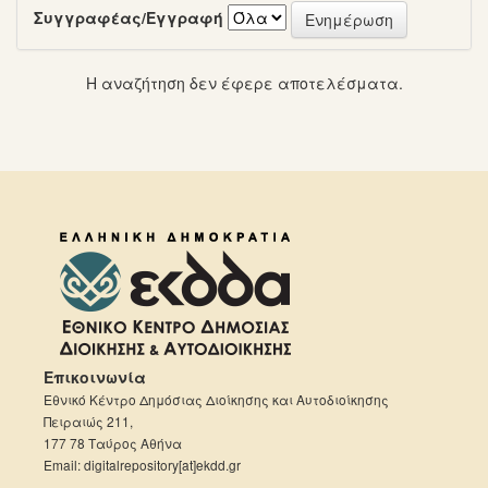
Συγγραφέας/Εγγραφή
Η αναζήτηση δεν έφερε αποτελέσματα.
Επικοινωνία
Εθνικό Κέντρο Δημόσιας Διοίκησης και Αυτοδιοίκησης
Πειραιώς 211,
177 78 Ταύρος Αθήνα
Email: digitalrepository[at]ekdd.gr