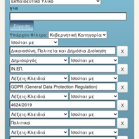
για
Υπάρχον Φίλτρο: