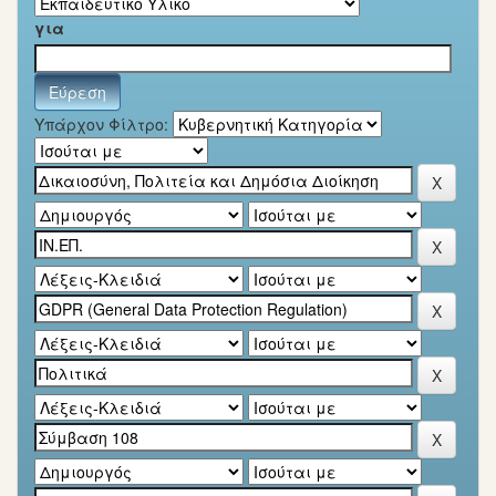
για
Υπάρχον Φίλτρο: