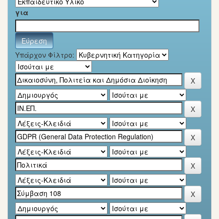
για
Υπάρχον Φίλτρο: