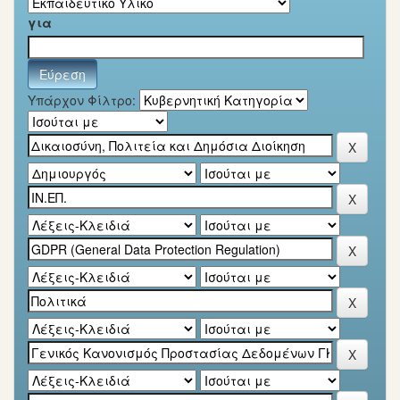
για
Υπάρχον Φίλτρο: