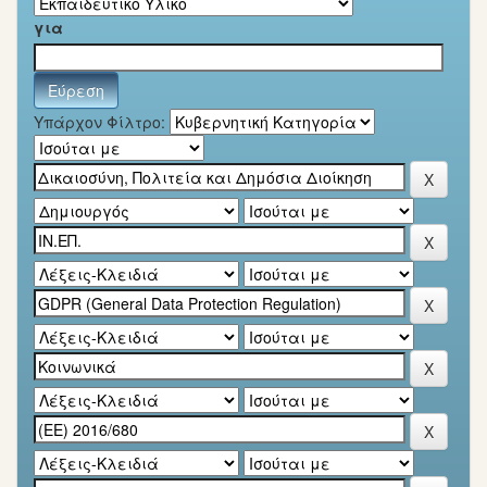
για
Υπάρχον Φίλτρο: