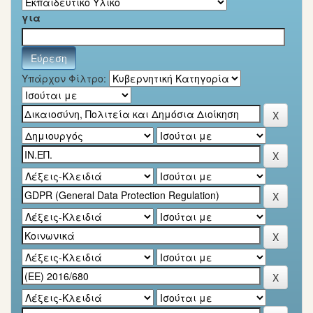
για
Υπάρχον Φίλτρο: