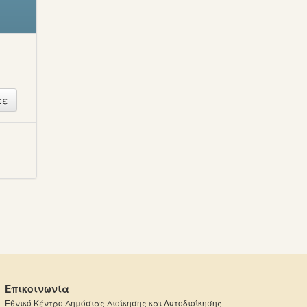
ή
Επικοινωνία
Εθνικό Κέντρο Δημόσιας Διοίκησης και Αυτοδιοίκησης