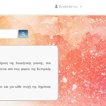
Συνδεθείτε:
άχυση της διοικητικής γνώσης, που
σεται από τους φορείς της Κεντρικής
ων και για κάθε πτυχή της δημόσιας