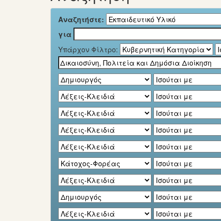
Αναζητήστε:
για
Υπάρχον Φίλτρο: