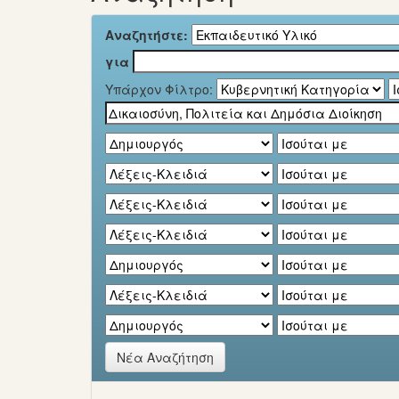
Αναζητήστε:
για
Υπάρχον Φίλτρο:
Νέα Αναζήτηση