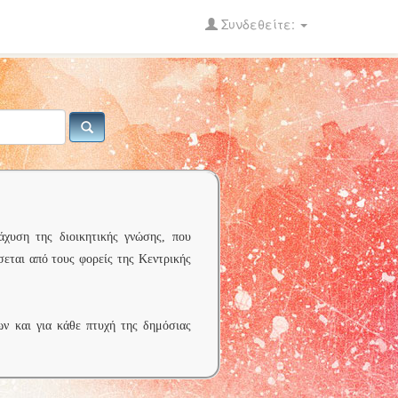
Συνδεθείτε:
άχυση της διοικητικής γνώσης, που
σεται από τους φορείς της Κεντρικής
ων και για κάθε πτυχή της δημόσιας