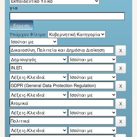
για
Υπάρχον Φίλτρο: