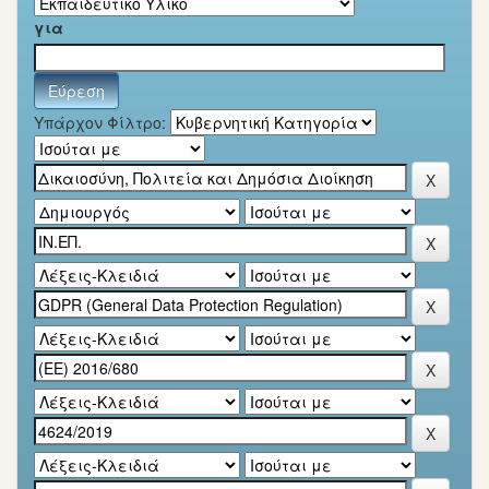
για
Υπάρχον Φίλτρο: