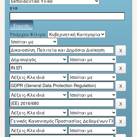
για
Υπάρχον Φίλτρο: