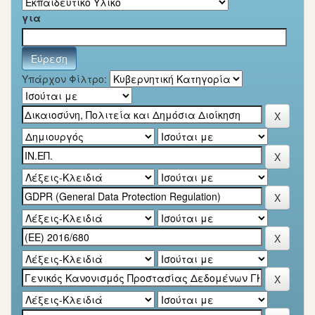
για
Υπάρχον Φίλτρο: