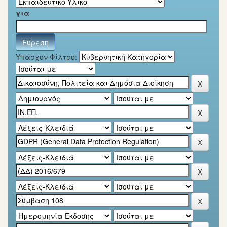
για
Υπάρχον Φίλτρο: