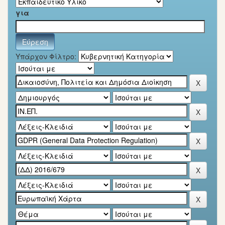
για
Υπάρχον Φίλτρο: