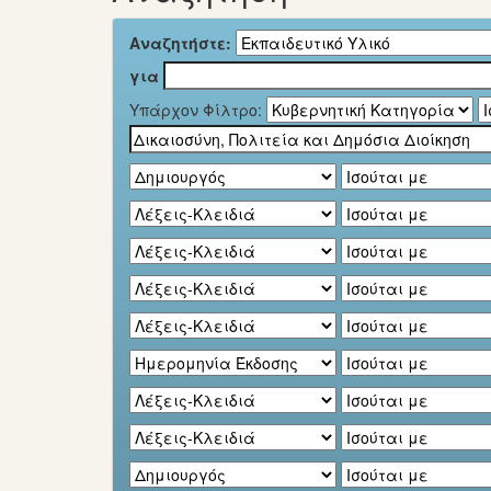
Αναζητήστε:
για
Υπάρχον Φίλτρο: