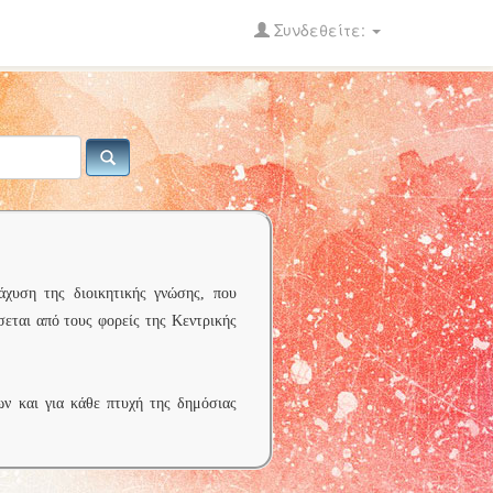
Συνδεθείτε:
άχυση της διοικητικής γνώσης, που
σεται από τους φορείς της Κεντρικής
ων και για κάθε πτυχή της δημόσιας