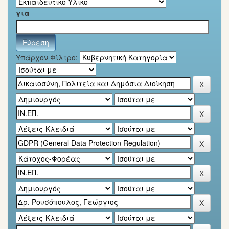
για
Υπάρχον Φίλτρο: