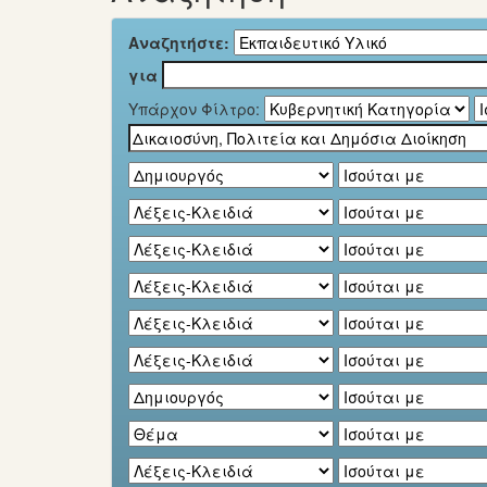
Αναζητήστε:
για
Υπάρχον Φίλτρο: