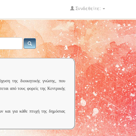
Συνδεθείτε:
άχυση της διοικητικής γνώσης, που
σεται από τους φορείς της Κεντρικής
ων και για κάθε πτυχή της δημόσιας