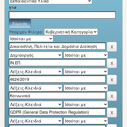
για
Υπάρχον Φίλτρο: