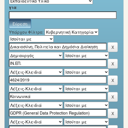
για
Υπάρχον Φίλτρο: