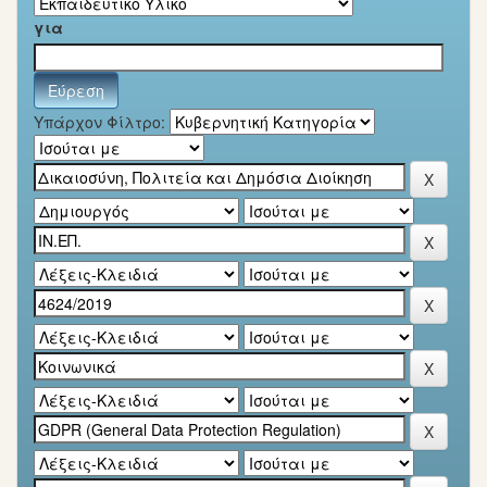
για
Υπάρχον Φίλτρο: