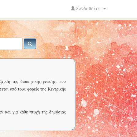
Συνδεθείτε:
άχυση της διοικητικής γνώσης, που
σεται από τους φορείς της Κεντρικής
ων και για κάθε πτυχή της δημόσιας