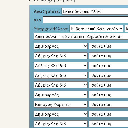
Αναζητήστε:
για
Υπάρχον Φίλτρο: