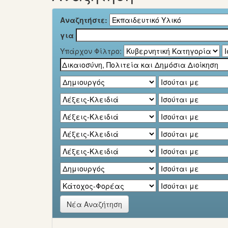
Αναζητήστε:
για
Υπάρχον Φίλτρο:
Νέα Αναζήτηση