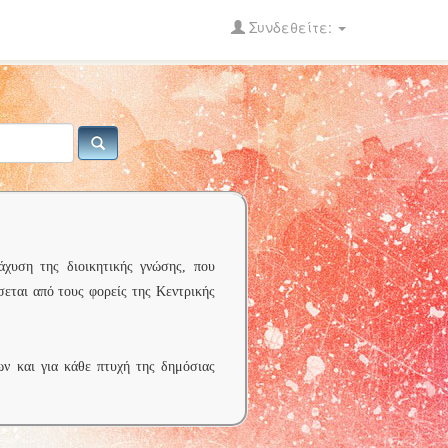
Συνδεθείτε:
άχυση της διοικητικής γνώσης, που
σεται από τους φορείς της Κεντρικής
ων και για κάθε πτυχή της δημόσιας