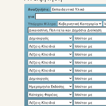
Αναζητήστε:
για
Υπάρχον Φίλτρο: