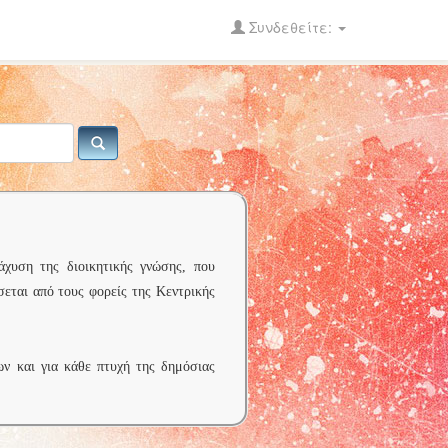
Συνδεθείτε:
άχυση της διοικητικής γνώσης, που
σεται από τους φορείς της Κεντρικής
ων και για κάθε πτυχή της δημόσιας