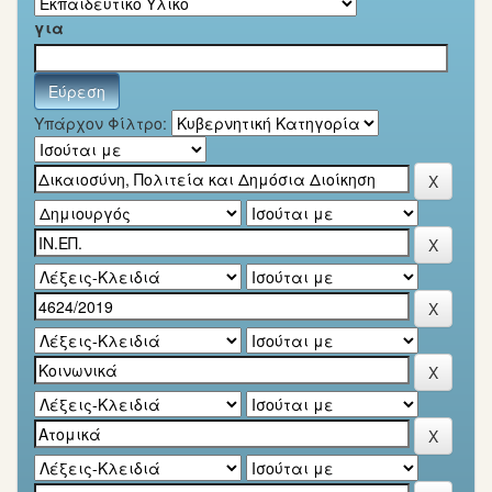
για
Υπάρχον Φίλτρο: