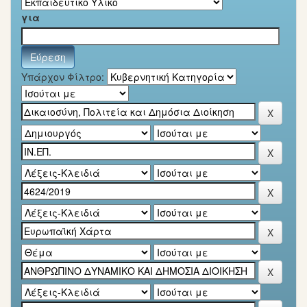
για
Υπάρχον Φίλτρο: