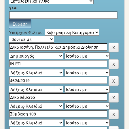
για
Υπάρχον Φίλτρο: