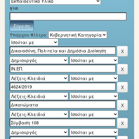
για
Υπάρχον Φίλτρο: