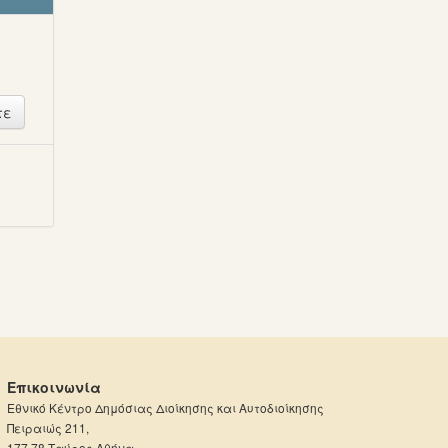
ή
Επικοινωνία
Εθνικό Κέντρο Δημόσιας Διοίκησης και Αυτοδιοίκησης
Πειραιώς 211,
177 78 Ταύρος Αθήνα