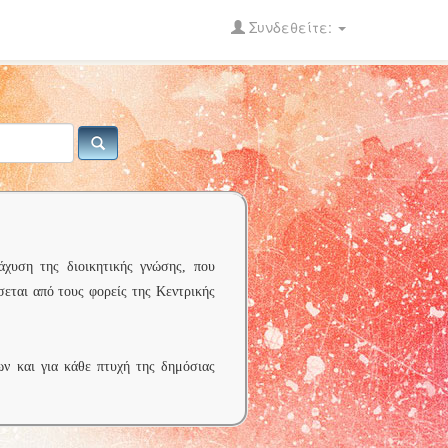
Συνδεθείτε:
άχυση της διοικητικής γνώσης, που
σεται από τους φορείς της Κεντρικής
ων και για κάθε πτυχή της δημόσιας