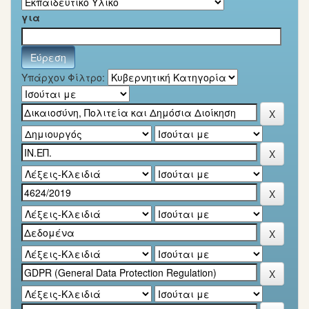
για
Υπάρχον Φίλτρο: