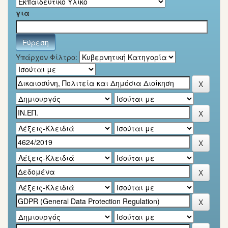
για
Υπάρχον Φίλτρο: