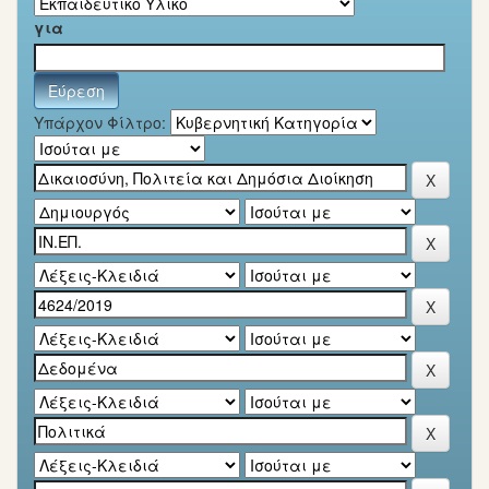
για
Υπάρχον Φίλτρο: