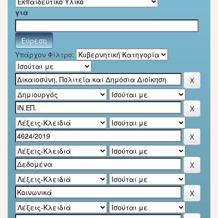
για
Υπάρχον Φίλτρο: