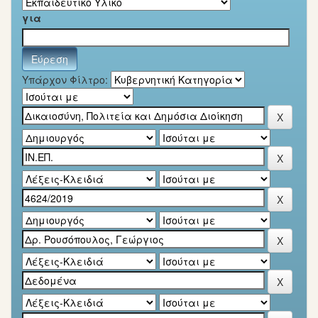
για
Υπάρχον Φίλτρο: