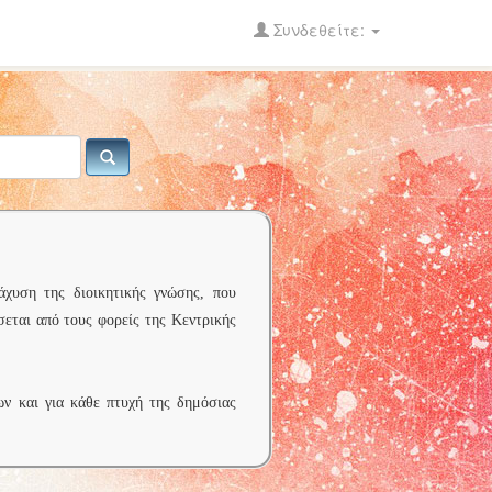
Συνδεθείτε:
άχυση της διοικητικής γνώσης, που
σεται από τους φορείς της Κεντρικής
ων και για κάθε πτυχή της δημόσιας