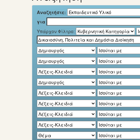
Αναζητήστε:
για
Υπάρχον Φίλτρο: