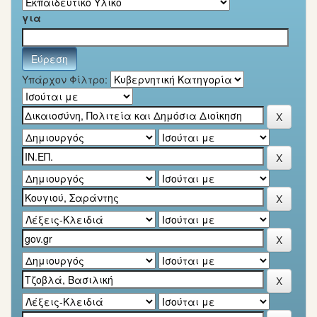
για
Υπάρχον Φίλτρο: