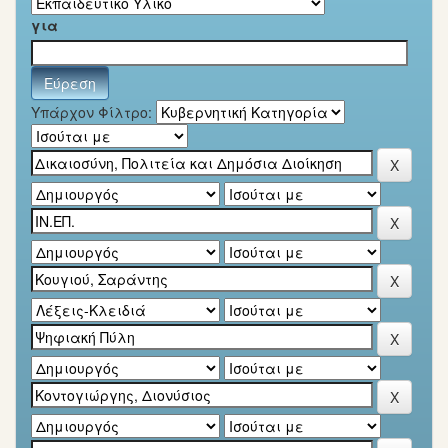
για
Υπάρχον Φίλτρο: