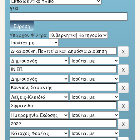
για
Υπάρχον Φίλτρο: