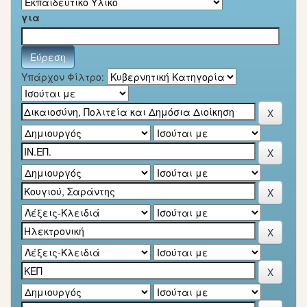
για
Υπάρχον Φίλτρο: