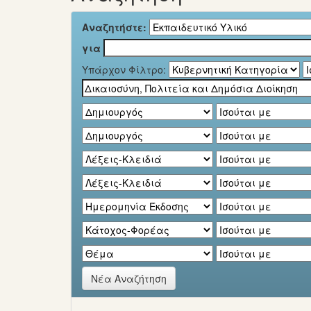
Αναζητήστε:
για
Υπάρχον Φίλτρο:
Νέα Αναζήτηση