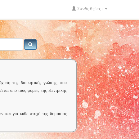
Συνδεθείτε:
άχυση της διοικητικής γνώσης, που
σεται από τους φορείς της Κεντρικής
ων και για κάθε πτυχή της δημόσιας