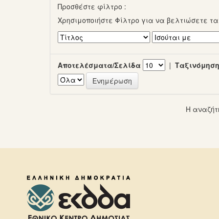
Προσθέστε φίλτρο :
Χρησιμοποιήστε Φίλτρο για να βελτιώσετε τ
Αποτελέσματα/Σελίδα
|
Ταξινόμηση
Η αναζήτ