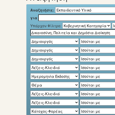
Αναζητήστε:
για
Υπάρχον Φίλτρο: