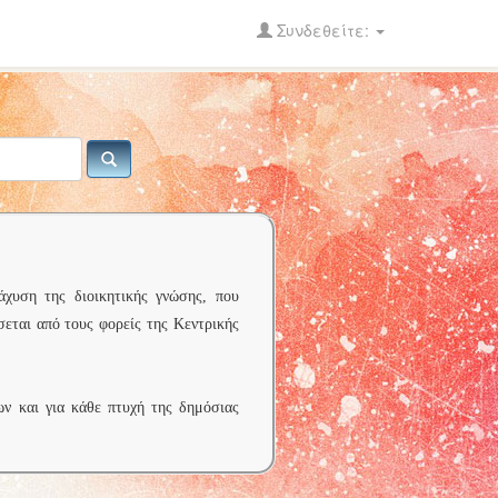
Συνδεθείτε:
άχυση της διοικητικής γνώσης, που
σεται από τους φορείς της Κεντρικής
ων και για κάθε πτυχή της δημόσιας