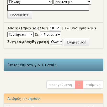
Αποτελέσματα/Σελίδα
|
Ταξινόμηση κατά
Σε
Συγγραφέας/Εγγραφή
Αποτελέσματα για 1-1 από 1.
προηγούμενη
1
επόμενη
Αριθμός τεκμηρίων: