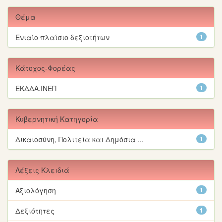
Θέμα
Ενιαίο πλαίσιο δεξιοτήτων
1
Κάτοχος-Φορέας
ΕΚΔΔΑ.ΙΝΕΠ
1
Κυβερνητική Κατηγορία
Δικαιοσύνη, Πολιτεία και Δημόσια ...
1
Λέξεις Κλειδιά
Αξιολόγηση
1
Δεξιότητες
1