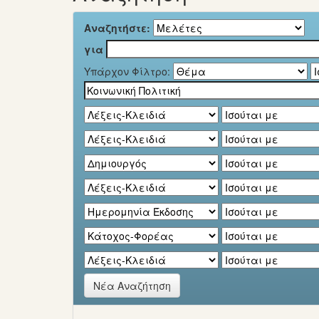
Αναζητήστε:
για
Υπάρχον Φίλτρο:
Νέα Αναζήτηση