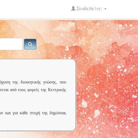
Συνδεθείτε:
άχυση της διοικητικής γνώσης, που
σεται από τους φορείς της Κεντρικής
ων και για κάθε πτυχή της δημόσιας