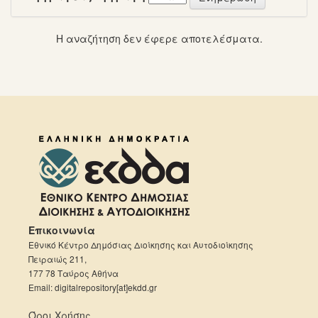
Η αναζήτηση δεν έφερε αποτελέσματα.
Επικοινωνία
Εθνικό Κέντρο Δημόσιας Διοίκησης και Αυτοδιοίκησης
Πειραιώς 211,
177 78 Ταύρος Αθήνα
Email: digitalrepository[at]ekdd.gr
Όροι Χρήσης