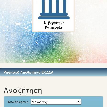
Ψηφιακό Αποθετήριο ΕΚΔΔΑ
Αναζήτηση
Αναζητήστε: