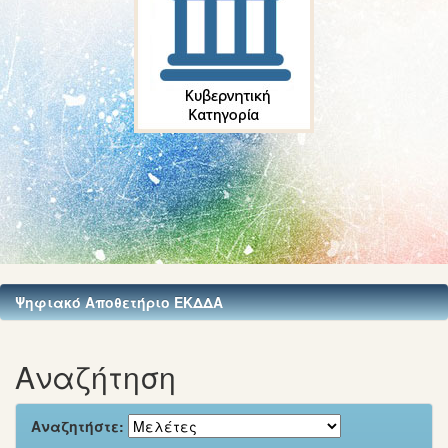
Ψηφιακό Αποθετήριο ΕΚΔΔΑ
Αναζήτηση
Αναζητήστε: