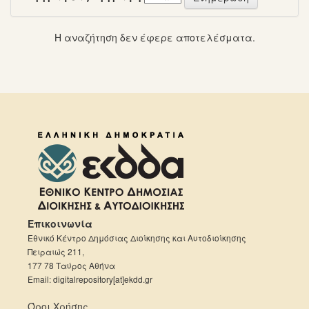
Η αναζήτηση δεν έφερε αποτελέσματα.
Επικοινωνία
Εθνικό Κέντρο Δημόσιας Διοίκησης και Αυτοδιοίκησης
Πειραιώς 211,
177 78 Ταύρος Αθήνα
Email: digitalrepository[at]ekdd.gr
Όροι Χρήσης