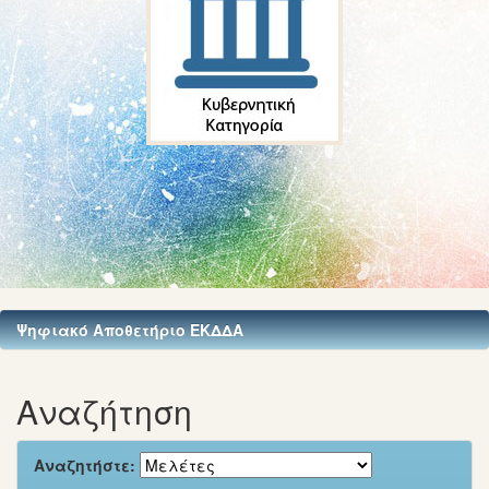
Ψηφιακό Αποθετήριο ΕΚΔΔΑ
Αναζήτηση
Αναζητήστε: