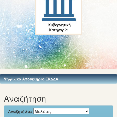
Ψηφιακό Αποθετήριο ΕΚΔΔΑ
Αναζήτηση
Αναζητήστε: