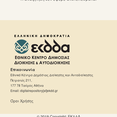
Επικοινωνία
Εθνικό Κέντρο Δημόσιας Διοίκησης και Αυτοδιοίκησης
Πειραιώς 211,
177 78 Ταύρος Αθήνα
Email: digitalrepository[at]ekdd.gr
Όροι Χρήσης
© 2019 Copyright:
ΕKΔΔΑ