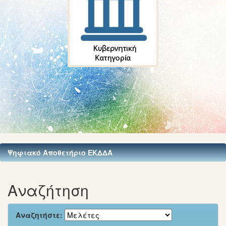
Ψηφιακό Αποθετήριο ΕΚΔΔΑ
Αναζήτηση
Αναζητήστε: