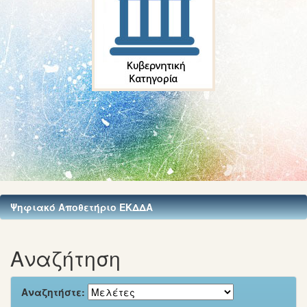
Ψηφιακό Αποθετήριο ΕΚΔΔΑ
Αναζήτηση
Αναζητήστε: