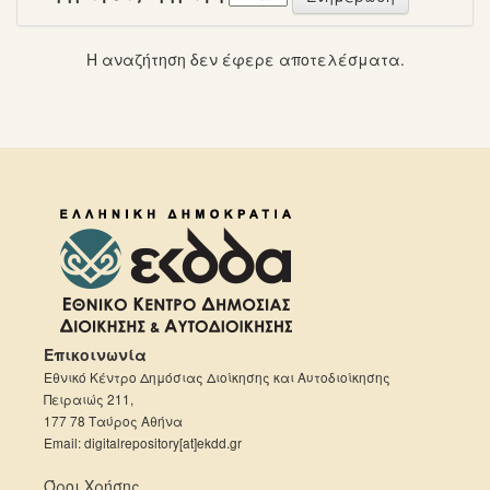
Η αναζήτηση δεν έφερε αποτελέσματα.
Επικοινωνία
Εθνικό Κέντρο Δημόσιας Διοίκησης και Αυτοδιοίκησης
Πειραιώς 211,
177 78 Ταύρος Αθήνα
Email: digitalrepository[at]ekdd.gr
Όροι Χρήσης