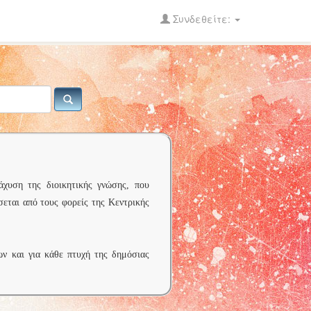
Συνδεθείτε:
άχυση της διοικητικής γνώσης, που
σεται από τους φορείς της Κεντρικής
ων και για κάθε πτυχή της δημόσιας