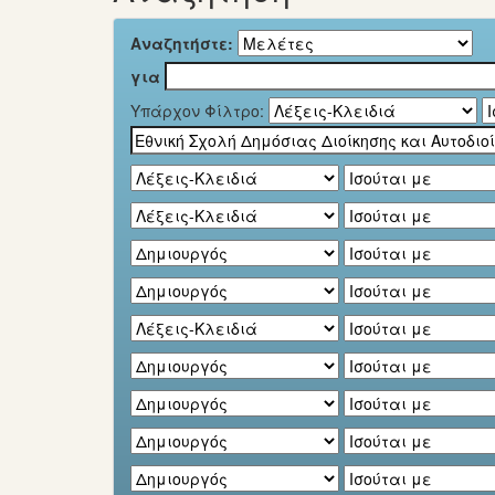
Αναζητήστε:
για
Υπάρχον Φίλτρο: